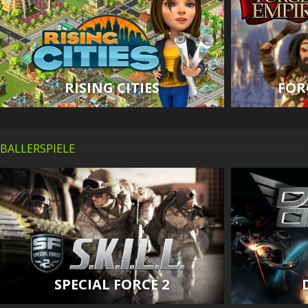
von Counter Strike in den Sinn, was ja selbst noch fleiß
online gespielt wird. Special Force 2 setzt auf…
RISING CITIES
FOR
Der Bürgermeister einer Stadt hat es
Die Mensch
Spielen
Details
Spielen
schon nicht leicht, denn er ist
von giganti
verantwortlich für die
Laufe der
BALLERSPIELE
Weiterentwicklung und den Standort
letztl
an sich. Für den Normalsterblichen
gigantisc
Bürger gibt es selten eine
Grieche
Gelegenheit einmal einen genauen
Nationen dab
Blick auf die Arbeit des ersten
Blüte ers
Mannes der Stadt zu werfen doch
unterg
genau hier setzt Rising Cities…
Griec
untergega
d
SPECIAL FORCE 2
Für Spieler, die schon das ein oder
Das Weltall 
Spielen
Details
Spielen