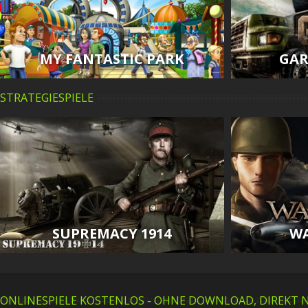
langen nicht, dass Du auf das
Kategorie
fantastische Rollenspiel Erlebnis
den wilden
verzichten musst denn es gibt ja
Drakensang Online….
MY FANTASTIC PARK
GAR
Wirtschaftssimulationen gibt es in der
Zugegeben
Spielen
Details
Spielen
Welt der Browsergames heutzutage
gerade Er
STRATEGIESPIELE
in einer gigantischen Auswahl. Ganz
Coolness
gleich, welches Themengebiet Dich
würde, aber
letztlich interessiert, Du findest ein
Browsergam
Spiel, welches genau diese Thematik
dass das S
aufgreift. Wenn Du schon immer
ist und wes
einmal einen Freizeitpark besitzen
zunächst d
und managen wolltest, dann ist My
Garage ist 
Fantastic Park genau das richtige
Man
Spiel für…
SUPREMACY 1914
WA
Du wolltest schon immer einmal in
Im Jahr 1942
Spielen
Details
Spielen
einem Browsergame die
Dinge passi
Vorherrschaft über Europa an Dich
lange, um 
reißen? Du planst den großen Krieg
was die Be
ONLINESPIELE KOSTENLOS - OHNE DOWNLOAD, DIREKT 