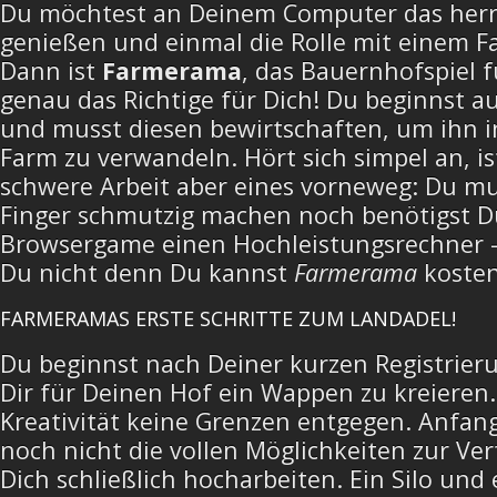
Du möchtest an Deinem Computer das herr
genießen und einmal die Rolle mit einem 
Dann ist
Farmerama
, das Bauernhofspiel 
genau das Richtige für Dich! Du beginnst a
und musst diesen bewirtschaften, um ihn i
Farm zu verwandeln. Hört sich simpel an, is
schwere Arbeit aber eines vorneweg: Du mu
Finger schmutzig machen noch benötigst Du
Browsergame einen Hochleistungsrechner –
Du nicht denn Du kannst
Farmerama
kosten
FARMERAMAS ERSTE SCHRITTE ZUM LANDADEL!
Du beginnst nach Deiner kurzen Registrier
Dir für Deinen Hof ein Wappen zu kreieren.
Kreativität keine Grenzen entgegen. Anfang
noch nicht die vollen Möglichkeiten zur V
Dich schließlich hocharbeiten. Ein Silo und