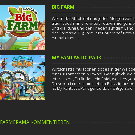
BIG FARM
Wer in der Stadt lebt und jeden Morgen vom 
träumt doch hin und wieder davon morgens 
und die Ruhe und den Frieden auf dem Land
das Farmspiel Big Farm, ein Bauernhof Brows
einmal einen…
MY FANTASTIC PARK
Wirtschaftssimulationen gibt es in der Welt
einer gigantischen Auswahl. Ganz gleich, wel
interessiert, Du findest ein Spiel, welches g
Du schon immer einmal einen Freizeitpark be
ist My Fantastic Park genau das richtige Spiel
Fantastic…
FARMERAMA KOMMENTIEREN