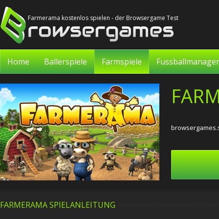
Farmerama kostenlos spielen - der Browsergame Test
Home
Ballerspiele
Farmspiele
Fussballmanage
FAR
browsergames.s
FARMERAMA SPIELANLEITUNG