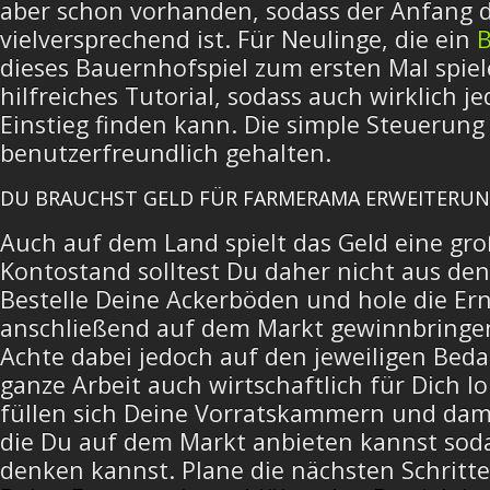
aber schon vorhanden, sodass der Anfang 
vielversprechend ist. Für Neulinge, die ein
dieses Bauernhofspiel zum ersten Mal spiele
hilfreiches Tutorial, sodass auch wirklich j
Einstieg finden kann. Die simple Steuerung 
benutzerfreundlich gehalten.
DU BRAUCHST GELD FÜR FARMERAMA ERWEITERU
Auch auf dem Land spielt das Geld eine gro
Kontostand solltest Du daher nicht aus den
Bestelle Deine Ackerböden und hole die Ern
anschließend auf dem Markt gewinnbringe
Achte dabei jedoch auf den jeweiligen Bedar
ganze Arbeit auch wirtschaftlich für Dich lo
füllen sich Deine Vorratskammern und dam
die Du auf dem Markt anbieten kannst sod
denken kannst. Plane die nächsten Schritt