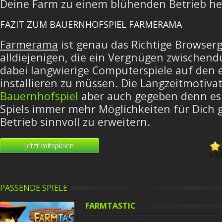
Deine Farm zu einem blühenden Betrieb h
FAZIT ZUM BAUERNHOFSPIEL FARMERAMA
Farmerama
ist genau das Richtige Browser
alldiejenigen, die ein Vergnügen zwischen
dabei langwierige Computerspiele auf den
installieren zu müssen. Die Langzeitmotivat
Bauernhofspiel
aber auch gegeben denn es 
Spiels immer mehr Möglichkeiten für Dich 
Betrieb sinnvoll zu erweitern.
jetzt mitspielen
5.3
/
PASSENDE SPIELE
FARMTASTIC