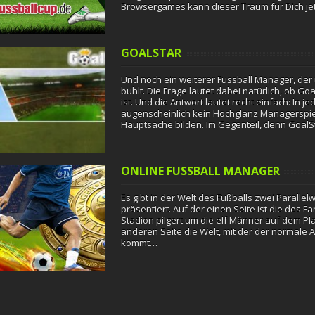
Browsergames kann dieser Traum für Dich jet
GOALSTAR
Und noch ein weiterer Fussball Manager, der
buhlt. Die Frage lautet dabei natürlich, ob Go
ist. Und die Antwort lautet recht einfach: In je
augenscheinlich kein Hochglanz Managerspiel
Hauptsache bilden. Im Gegenteil, denn GoalS
ONLINE FUSSBALL MANAGER
Es gibt in der Welt des Fußballs zwei Parallelwe
präsentiert. Auf der einen Seite ist die des 
Stadion pilgert um die elf Männer auf dem Pl
anderen Seite die Welt, mit der der normale 
kommt…