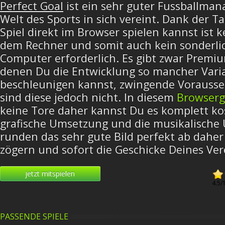
Perfect Goal
ist ein sehr guter Fussballmana
Welt des Sports in sich vereint. Dank der T
Spiel direkt im Browser spielen kannst ist k
dem Rechner und somit auch kein sonderlic
Computer erforderlich. Es gibt zwar Premi
denen Du die Entwicklung so mancher Varia
beschleunigen kannst, zwingende Vorausse
sind diese jedoch nicht. In diesem
Browser
keine Tore daher kannst Du es komplett kos
grafische Umsetzung und die musikalische
runden das sehr gute Bild perfekt ab daher 
zögern und sofort die Geschicke Deines Ve
jetzt mitspielen
4.5
/
PASSENDE SPIELE