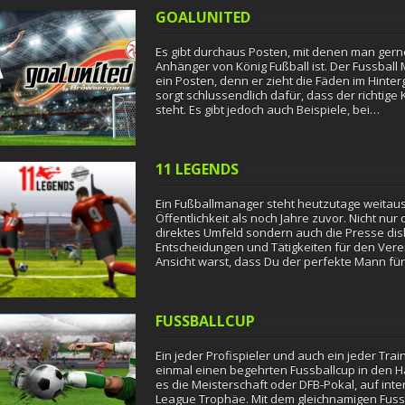
GOALUNITED
Es gibt durchaus Posten, mit denen man ger
Anhänger von König Fußball ist. Der Fussball 
ein Posten, denn er zieht die Fäden im Hinte
sorgt schlussendlich dafür, dass der richtig
steht. Es gibt jedoch auch Beispiele, bei…
11 LEGENDS
Ein Fußballmanager steht heutzutage weitaus
Öffentlichkeit als noch Jahre zuvor. Nicht nur
direktes Umfeld sondern auch die Presse disk
Entscheidungen und Tätigkeiten für den Ver
Ansicht warst, dass Du der perfekte Mann für
FUSSBALLCUP
Ein jeder Profispieler und auch ein jeder Tr
einmal einen begehrten Fussballcup in den Hä
es die Meisterschaft oder DFB-Pokal, auf in
League Trophäe. Mit dem gleichnamigen Fuss