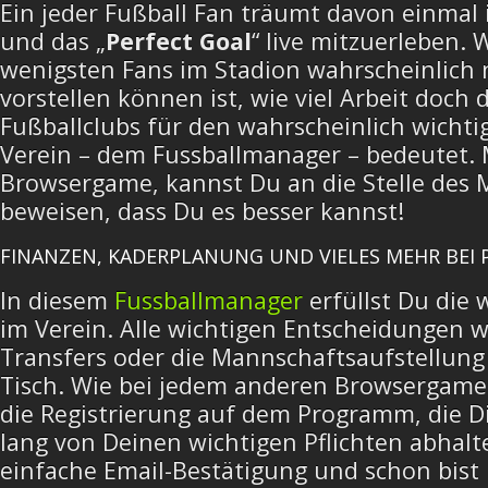
Ein jeder Fußball Fan träumt davon einmal 
und das „
Perfect Goal
“ live mitzuerleben. 
wenigsten Fans im Stadion wahrscheinlich
vorstellen können ist, wie viel Arbeit doch
Fußballclubs für den wahrscheinlich wicht
Verein – dem Fussballmanager – bedeutet.
Browsergame, kannst Du an die Stelle des 
beweisen, dass Du es besser kannst!
FINANZEN, KADERPLANUNG UND VIELES MEHR BEI 
In diesem
Fussballmanager
erfüllst Du die 
im Verein. Alle wichtigen Entscheidungen wi
Transfers oder die Mannschaftsaufstellung
Tisch. Wie bei jedem anderen Browsergame
die Registrierung auf dem Programm, die Di
lang von Deinen wichtigen Pflichten abhalt
einfache Email-Bestätigung und schon bist