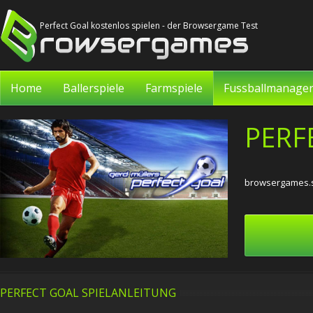
Perfect Goal kostenlos spielen - der Browsergame Test
Home
Ballerspiele
Farmspiele
Fussballmanage
PERF
browsergames.s
PERFECT GOAL SPIELANLEITUNG