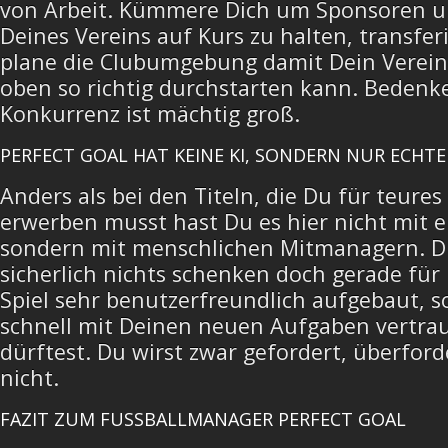
von Arbeit. Kümmere Dich um Sponsoren u
Deines Vereins auf Kurs zu halten, transfer
plane die Clubumgebung damit Dein Verei
oben so richtig durchstarten kann. Bedenke
Konkurrenz ist mächtig groß.
PERFECT GOAL HAT KEINE KI, SONDERN NUR ECHTE
Anders als bei den Titeln, die Du für teure
erwerben musst hast Du es hier nicht mit ei
sondern mit menschlichen Mitmanagern. D
sicherlich nichts schenken doch gerade für E
Spiel sehr benutzerfreundlich aufgebaut, s
schnell mit Deinen neuen Aufgaben vertra
dürftest. Du wirst zwar gefordert, überford
nicht.
FAZIT ZUM FUSSBALLMANAGER PERFECT GOAL