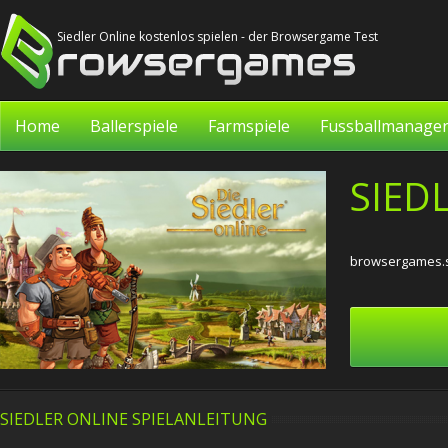
Siedler Online kostenlos spielen - der Browsergame Test
Home
Ballerspiele
Farmspiele
Fussballmanage
SIED
browsergames.s
SIEDLER ONLINE SPIELANLEITUNG