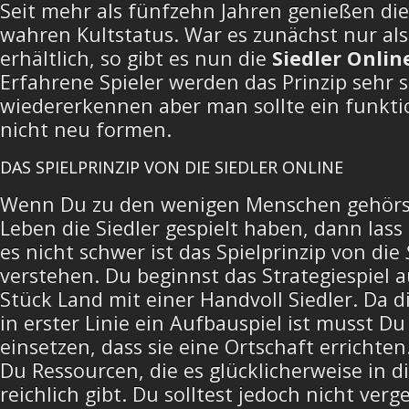
Seit mehr als fünfzehn Jahren genießen die
wahren Kultstatus. War es zunächst nur al
erhältlich, so gibt es nun die
Siedler Onlin
Erfahrene Spieler werden das Prinzip sehr s
wiedererkennen aber man sollte ein funkt
nicht neu formen.
DAS SPIELPRINZIP VON DIE SIEDLER ONLINE
Wenn Du zu den wenigen Menschen gehörst
Leben die Siedler gespielt haben, dann lass 
es nicht schwer ist das Spielprinzip von die
verstehen. Du beginnst das Strategiespiel 
Stück Land mit einer Handvoll Siedler. Da d
in erster Linie ein Aufbauspiel ist musst Du
einsetzen, dass sie eine Ortschaft errichten
Du Ressourcen, die es glücklicherweise in d
reichlich gibt. Du solltest jedoch nicht ver