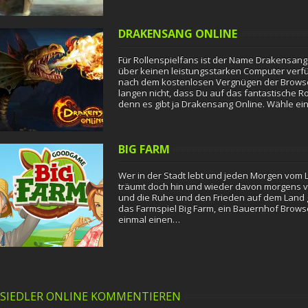
DRAKENSANG ONLINE
Für Rollenspielfans ist der Name Drakensang 
über keinen leistungsstarken Computer verfü
nach dem kostenlosen Vergnügen der Browse
langen nicht, dass Du auf das fantastische Ro
denn es gibt ja Drakensang Online. Wähle e
BIG FARM
Wer in der Stadt lebt und jeden Morgen vom 
träumt doch hin und wieder davon morgens 
und die Ruhe und den Frieden auf dem Land
das Farmspiel Big Farm, ein Bauernhof Brows
einmal einen…
SIEDLER ONLINE KOMMENTIEREN