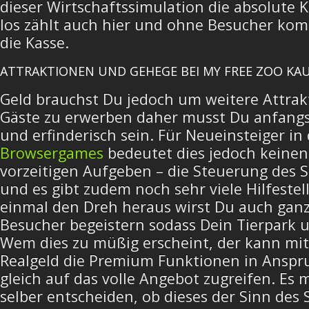
dieser Wirtschaftssimulation die absolute 
los zählt auch hier und ohne Besucher kom
die Kasse.
ATTRAKTIONEN UND GEHEGE BEI MY FREE ZOO KA
Geld brauchst Du jedoch um weitere Attrak
Gäste zu erwerben daher musst Du anfangs 
und erfinderisch sein. Für Neueinsteiger in 
Browsergames
bedeutet dies jedoch keine
vorzeitigen Aufgeben – die Steuerung des Sp
und es gibt zudem noch sehr viele Hilfestel
einmal den Dreh heraus wirst Du auch ganz
Besucher begeistern sodass Dein Tierpark 
Wem dies zu müßig erscheint, der kann mit
Realgeld die Premium Funktionen in Ansp
gleich auf das volle Angebot zugreifen. Es m
selber entscheiden, ob dieses der Sinn des Sp