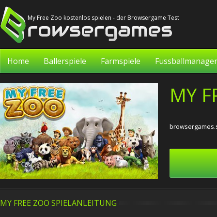
My Free Zoo kostenlos spielen - der Browsergame Test
Home
Ballerspiele
Farmspiele
Fussballmanage
MY F
browsergames.s
MY FREE ZOO SPIELANLEITUNG