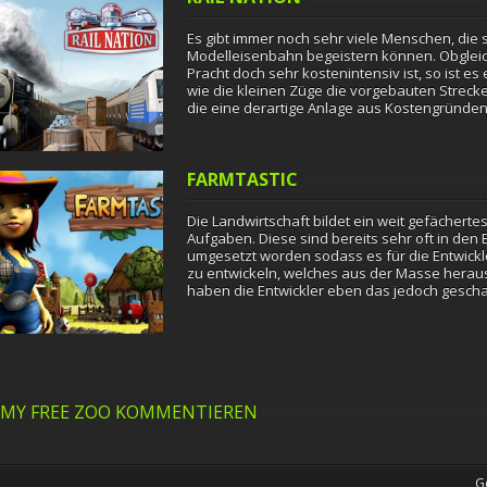
Es gibt immer noch sehr viele Menschen, die 
Modelleisenbahn begeistern können. Obgleich 
Pracht doch sehr kostenintensiv ist, so ist e
wie die kleinen Züge die vorgebauten Strecke
die eine derartige Anlage aus Kostengründe
FARMTASTIC
Die Landwirtschaft bildet ein weit gefächerte
Aufgaben. Diese sind bereits sehr oft in de
umgesetzt worden sodass es für die Entwickler 
zu entwickeln, welches aus der Masse herauss
haben die Entwickler eben das jedoch geschaf
allein Deine…
MY FREE ZOO KOMMENTIEREN
G