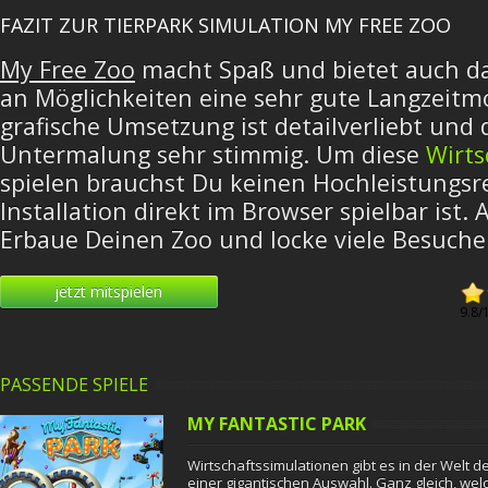
FAZIT ZUR TIERPARK SIMULATION MY FREE ZOO
My Free Zoo
macht Spaß und bietet auch da
an Möglichkeiten eine sehr gute Langzeitmo
grafische Umsetzung ist detailverliebt und 
Untermalung sehr stimmig. Um diese
Wirts
spielen brauchst Du keinen Hochleistungsr
Installation direkt im Browser spielbar ist. A
Erbaue Deinen Zoo und locke viele Besuche
jetzt mitspielen
9.8
/
PASSENDE SPIELE
MY FANTASTIC PARK
Wirtschaftssimulationen gibt es in der Welt
einer gigantischen Auswahl. Ganz gleich, wel