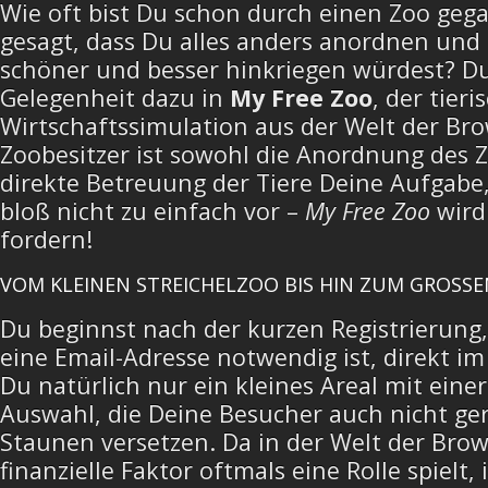
Wie oft bist Du schon durch einen Zoo geg
gesagt, dass Du alles anders anordnen und
schöner und besser hinkriegen würdest? D
Gelegenheit dazu in
My Free Zoo
, der tieri
Wirtschaftssimulation aus der Welt der Br
Zoobesitzer ist sowohl die Anordnung des Z
direkte Betreuung der Tiere Deine Aufgabe, 
bloß nicht zu einfach vor –
My Free Zoo
wird
fordern!
VOM KLEINEN STREICHELZOO BIS HIN ZUM GROSSEN
Du beginnst nach der kurzen Registrierung, 
eine Email-Adresse notwendig ist, direkt im
Du natürlich nur ein kleines Areal mit einer
Auswahl, die Deine Besucher auch nicht ge
Staunen versetzen. Da in der Welt der Bro
finanzielle Faktor oftmals eine Rolle spielt, 