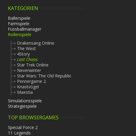
KATEGORIEN
Ballerspiele
Farmspiele
Fussballmanager
Rollenspiele
Drakensang Online
The West
4Story
Last Chaos
Star Trek Online
Neverwinter
Star Wars: The Old Republic
Pennergame 2
Knastvögel
Maestia
Simulationsspiele
Strategiespiele
TOP BROWSERGAMES
Special Force 2
11 Legends