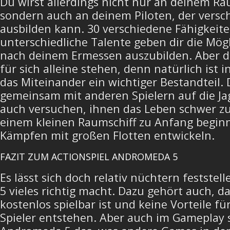
Du wirst allerdings nicht nur an deinem Ra
sondern auch an deinem Piloten, der versc
ausbilden kann. 30 verschiedene Fähigkeit
unterschiedliche Talente geben dir die Mögl
nach deinem Ermessen auszubilden. Aber de
für sich alleine stehen, denn natürlich ist
das Miteinander ein wichtiger Bestandteil.
gemeinsam mit anderen Spielern auf die Ja
auch versuchen, ihnen das Leben schwer z
einem kleinen Raumschiff zu Anfang beginn
Kämpfen mit großen Flotten entwickeln.
FAZIT ZUM ACTIONSPIEL ANDROMEDA 5
Es lässt sich doch relativ nüchtern festste
5 vieles richtig macht. Dazu gehört auch, da
kostenlos spielbar ist und keine Vorteile f
Spieler entstehen. Aber auch im Gameplay s