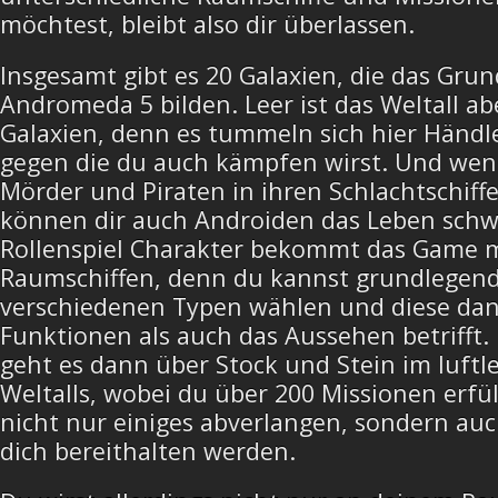
möchtest, bleibt also dir überlassen.
Insgesamt gibt es 20 Galaxien, die das Grun
Andromeda 5 bilden. Leer ist das Weltall abe
Galaxien, denn es tummeln sich hier Händl
gegen die du auch kämpfen wirst. Und wen
Mörder und Piraten in ihren Schlachtschiff
können dir auch Androiden das Leben sch
Rollenspiel Charakter bekommt das Game 
Raumschiffen, denn du kannst grundlegend
verschiedenen Typen wählen und diese dan
Funktionen als auch das Aussehen betrifft.
geht es dann über Stock und Stein im luft
Weltalls, wobei du über 200 Missionen erfül
nicht nur einiges abverlangen, sondern au
dich bereithalten werden.