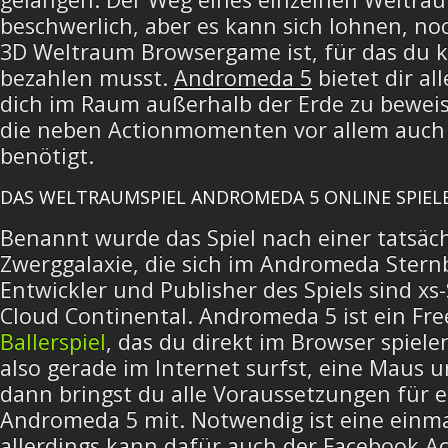
beschwerlich, aber es kann sich lohnen, no
3D Weltraum Browsergame ist, für das du k
bezahlen musst.
Andromeda 5
bietet dir al
dich im Raum außerhalb der Erde zu beweis
die neben Actionmomenten vor allem auch s
benötigt.
DAS WELTRAUMSPIEL ANDROMEDA 5 ONLINE SPIEL
Benannt wurde das Spiel nach einer tatsäch
Zwerggalaxie, die sich im Andromeda Sternb
Entwickler und Publisher des Spiels sind 
Cloud Continental. Andromeda 5 ist ein Fr
Ballerspiel
, das du direkt im Browser spiel
also gerade im Internet surfst, eine Maus u
dann bringst du alle Voraussetzungen für 
Andromeda 5 mit. Notwendig ist eine einm
allerdings kann dafür auch der Facebook A