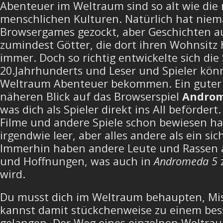
Abenteuer im Weltraum sind so alt wie die
menschlichen Kulturen. Natürlich hat niem
Browsergames gezockt, aber Geschichten a
zumindest Götter, die dort ihren Wohnsitz
immer. Doch so richtig entwickelte sich die 
20.Jahrhunderts und Leser und Spieler kön
Weltraum Abenteuer bekommen. Ein guter 
näheren Blick auf das Browserspiel
Androm
was dich als Spieler direkt ins All befördert.
Filme und andere Spiele schon bewiesen hab
irgendwie leer, aber alles andere als ein sic
Immerhin haben andere Leute und Rassen 
und Hoffnungen, was auch in
Andromeda 5
wird.
Du musst dich im Weltraum behaupten, Mis
kannst damit stückchenweise zu einem be
gelangen. Der Weg eines einzelnen Weltraum