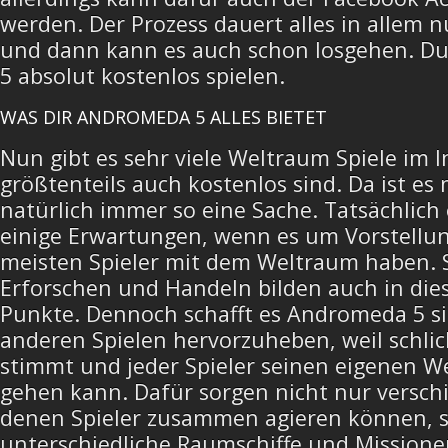
werden. Der Prozess dauert alles in allem 
und dann kann es auch schon losgehen. D
5 absolut kostenlos spielen.
WAS DIR ANDROMEDA 5 ALLES BIETET
Nun gibt es sehr viele Weltraum Spiele im I
größtenteils auch kostenlos sind. Da ist e
natürlich immer so eine Sache. Tatsächlich
einige Erwartungen, wenn es um Vorstellun
meisten Spieler mit dem Weltraum haben.
Erforschen und Handeln bilden auch in die
Punkte. Dennoch schafft es Andromeda 5 s
anderen Spielen hervorzuheben, weil schli
stimmt und jeder Spieler seinen eigenen 
gehen kann. Dafür sorgen nicht nur verschi
denen Spieler zusammen agieren können, 
unterschiedliche Raumschiffe und Mission