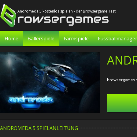
Andromeda 5 kostenlos spielen - der Browsergame Test
Home
Ballerspiele
Farmspiele
Fussballmanage
AND
browsergames.s
ANDROMEDA 5 SPIELANLEITUNG