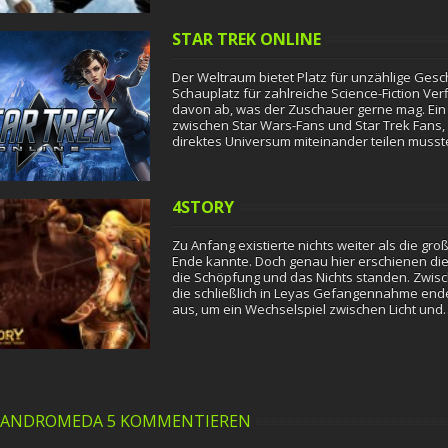
STAR TREK ONLINE
Der Weltraum bietet Platz für unzählige Ges
Schauplatz für zahlreiche Science-Fiction Verf
davon ab, was der Zuschauer gerne mag. Ein
zwischen Star Wars-Fans und Star Trek Fans, 
direktes Universum miteinander teilen muss
4STORY
Zu Anfang existierte nichts weiter als die gr
Ende kannte. Doch genau hier erschienen die 
die Schöpfung und das Nichts standen. Zwisc
die schließlich in Leyas Gefangennahme ende
aus, um ein Wechselspiel zwischen Licht und
ANDROMEDA 5 KOMMENTIEREN