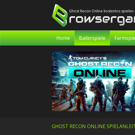
Ghost Recon Online kostenlos spielen
Home
Ballerspiele
Farmspie
GHOST RECON ONLINE SPIELANLE