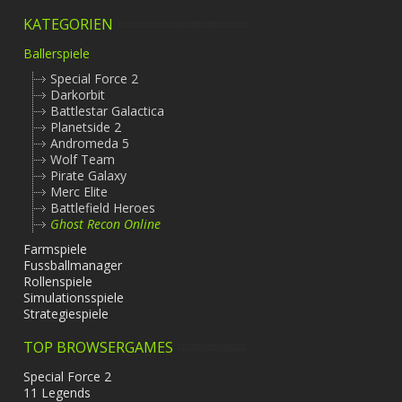
KATEGORIEN
Ballerspiele
Special Force 2
Darkorbit
Battlestar Galactica
Planetside 2
Andromeda 5
Wolf Team
Pirate Galaxy
Merc Elite
Battlefield Heroes
Ghost Recon Online
Farmspiele
Fussballmanager
Rollenspiele
Simulationsspiele
Strategiespiele
TOP BROWSERGAMES
Special Force 2
11 Legends