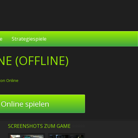
le
Strategiespiele
E (OFFLINE)
on Online
Online spielen
SCREENSHOTS ZUM GAME